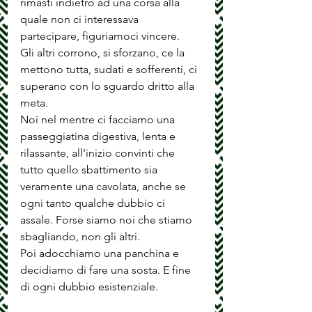
rimasti indietro ad una corsa alla 
quale non ci interessava 
partecipare, figuriamoci vincere.
Gli altri corrono, si sforzano, ce la 
mettono tutta, sudati e sofferenti, ci 
superano con lo sguardo dritto alla 
meta. 
Noi nel mentre ci facciamo una 
passeggiatina digestiva, lenta e 
rilassante, all'inizio convinti che 
tutto quello sbattimento sia 
veramente una cavolata, anche se 
ogni tanto qualche dubbio ci 
assale. Forse siamo noi che stiamo 
sbagliando, non gli altri.
Poi adocchiamo una panchina e 
decidiamo di fare una sosta. E fine 
di ogni dubbio esistenziale.