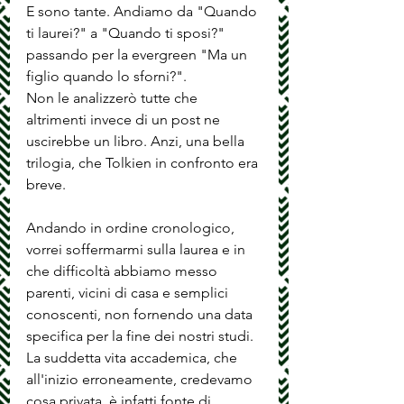
E sono tante. Andiamo da "Quando 
ti laurei?" a "Quando ti sposi?" 
passando per la evergreen "Ma un 
figlio quando lo sforni?".
Non le analizzerò tutte che 
altrimenti invece di un post ne 
uscirebbe un libro. Anzi, una bella 
trilogia, che Tolkien in confronto era 
breve.
Andando in ordine cronologico, 
vorrei soffermarmi sulla laurea e in 
che difficoltà abbiamo messo 
parenti, vicini di casa e semplici 
conoscenti, non fornendo una data 
specifica per la fine dei nostri studi. 
La suddetta vita accademica, che 
all'inizio erroneamente, credevamo 
cosa privata, è infatti fonte di 