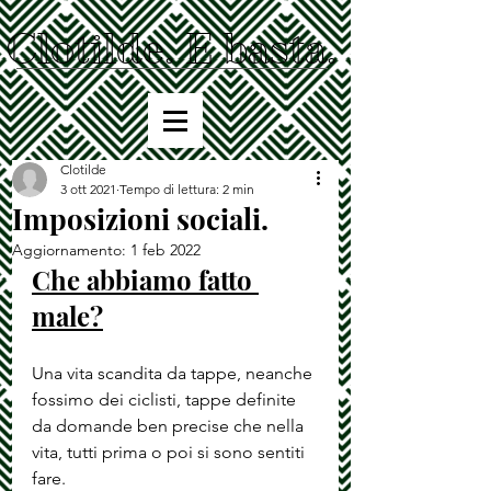
Clotilde. E basta.
Clotilde
3 ott 2021
Tempo di lettura: 2 min
Imposizioni sociali.
Aggiornamento:
1 feb 2022
Che abbiamo fatto 
male?
Una vita scandita da tappe, neanche 
fossimo dei ciclisti, tappe definite 
da domande ben precise che nella 
vita, tutti prima o poi si sono sentiti 
fare.