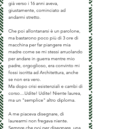
già verso i 16 anni aveva, 
giustamente, cominciato ad 
andarmi stretto. 
Che poi allontanarsi è un parolone, 
ma bastarono poco più di 3 ore di 
macchina per far piangere mia 
madre come se mi stessi arruolando 
per andare in guerra mentre mio 
padre, orgoglioso, era convinto mi 
fossi iscritta ad Architettura, anche 
se non era vero. 
Ma dopo crisi esistenziali e cambi di 
corso....Udite! Udite! Niente laurea, 
ma un "semplice" altro diploma.
A me piaceva disegnare, di 
laurearmi non fregava niente. 
Sempre che poi per disegnare, una 