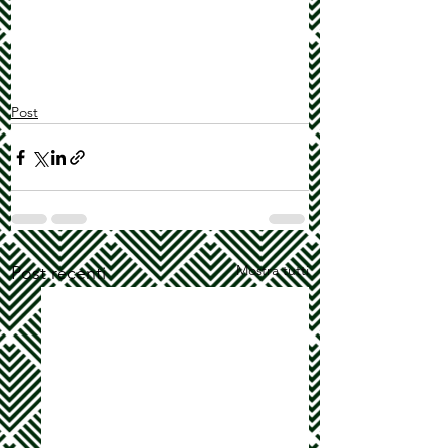
Post
Mostra tutti
Post recenti